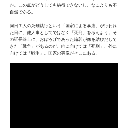
か。この点がどうしても納得できないし、なによりも不
自然である。
同日７人の死刑執行という「国家による暴虐」が行われ
た日に、他人事としてではなく「死刑」を考えよう。そ
の延長線上に、おぼろげであった輪郭が像を結びだして
きた「戦争」があるのだ。内に向けては「死刑」、外に
向けては「戦争」。国家の実像がそこにある。