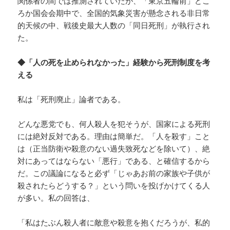
関係者の間では推測されていたが、「東京五輪前」どこ
ろか国会会期中で、全国的気象災害が懸念される非日常
的天候の中、戦後史最大人数の「同日死刑」が執行され
た。
◆「人の死を止められなかった」経験から死刑制度を考
える
私は「死刑廃止」論者である。
どんな悪党でも、何人殺人を犯そうが、国家による死刑
には絶対反対である。理由は簡単だ。「人を殺す」こと
は（正当防衛や殺意のない過失致死などを除いて）、絶
対にあってはならない「悪行」である、と確信するから
だ。この議論になると必ず「じゃあお前の家族や子供が
殺されたらどうする？」という問いを投げかけてくる人
が多い。私の回答は、
「私はたぶん殺人者に敵意や殺意を抱くだろうが、私的