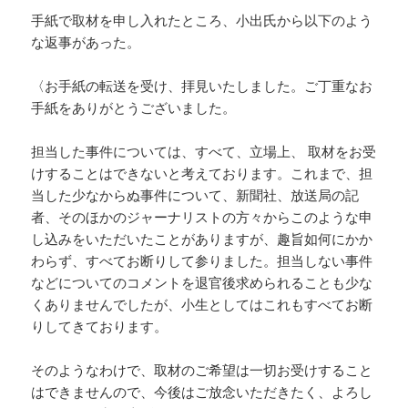
手紙で取材を申し入れたところ、小出氏から以下のよう
な返事があった。
〈お手紙の転送を受け、拝見いたしました。ご丁重なお
手紙をありがとうございました。
担当した事件については、すべて、立場上、 取材をお受
けすることはできないと考えております。これまで、担
当した少なからぬ事件について、新聞社、放送局の記
者、そのほかのジャーナリストの方々からこのような申
し込みをいただいたことがありますが、趣旨如何にかか
わらず、すべてお断りして参りました。担当しない事件
などについてのコメントを退官後求められることも少な
くありませんでしたが、小生としてはこれもすべてお断
りしてきております。
そのようなわけで、取材のご希望は一切お受けすること
はできませんので、今後はご放念いただきたく、よろし