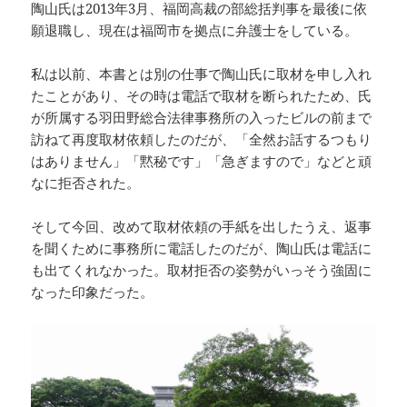
陶山氏は2013年3月、福岡高裁の部総括判事を最後に依
願退職し、現在は福岡市を拠点に弁護士をしている。
私は以前、本書とは別の仕事で陶山氏に取材を申し入れ
たことがあり、その時は電話で取材を断られたため、氏
が所属する羽田野総合法律事務所の入ったビルの前まで
訪ねて再度取材依頼したのだが、「全然お話するつもり
はありません」「黙秘です」「急ぎますので」などと頑
なに拒否された。
そして今回、改めて取材依頼の手紙を出したうえ、返事
を聞くために事務所に電話したのだが、陶山氏は電話に
も出てくれなかった。取材拒否の姿勢がいっそう強固に
なった印象だった。