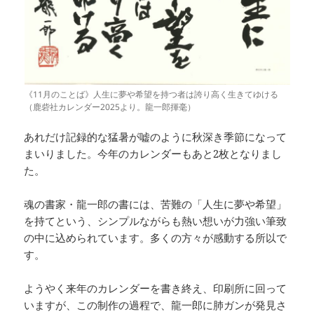
《11月のことば》人生に夢や希望を持つ者は誇り高く生きてゆける
（鹿砦社カレンダー2025より。龍一郎揮毫）
あれだけ記録的な猛暑が嘘のように秋深き季節になって
まいりました。今年のカレンダーもあと2枚となりまし
た。
魂の書家・龍一郎の書には、苦難の「人生に夢や希望」
を持てという、シンプルながらも熱い想いが力強い筆致
の中に込められています。多くの方々が感動する所以で
す。
ようやく来年のカレンダーを書き終え、印刷所に回って
いますが、この制作の過程で、龍一郎に肺ガンが発見さ