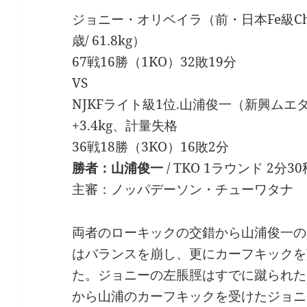
ジョニー・オリベイラ（前・日本Fe級Ch
歳/ 61.8kg）
67戦16勝（1KO）32敗19分
VS
NJKFライト級1位.山浦俊一（新興ムエタイ
+3.4kg、計量失格
36戦18勝（3KO）16敗2分
勝者：山浦俊一
/ TKO 1ラウンド 2分30
主審：ノッパデーソン・チューワタナ
両者のローキックの交錯から山浦俊一の
はバランスを崩し、更にカーフキックを
た。ジョニーの左脹脛はすでに蹴られた
から山浦のカーフキックを受けたジョニ