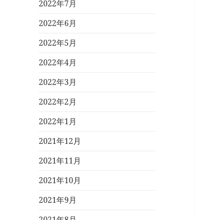
2022年7月
2022年6月
2022年5月
2022年4月
2022年3月
2022年2月
2022年1月
2021年12月
2021年11月
2021年10月
2021年9月
2021年8月