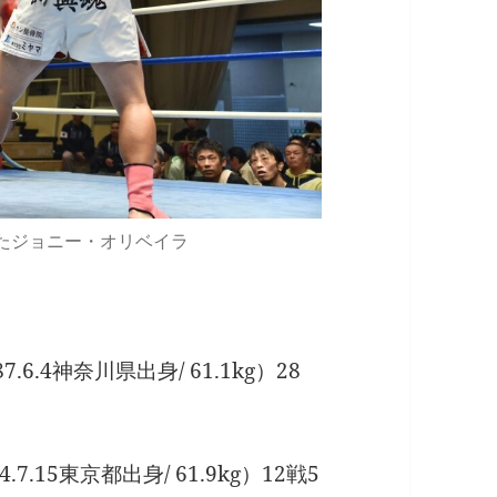
たジョニー・オリベイラ
6.4神奈川県出身/ 61.1kg）28
.15東京都出身/ 61.9kg）12戦5