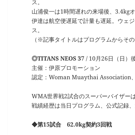
ス。
山浦俊一は1時間遅れの来場後、3.4k
伊達は航空便遅延で計量も遅延。ウェジ
ス。
（※記事タイトルはプログラムからその
◎TITANS NEOS 37
/ 10月26日（日）後
主催：伊原プロモーション
認定：Woman Muaythai Associ
WMA世界戦2試合のスーパーバイザー
戦績経歴は当日プログラム、公式記録、
◆第15試合 62.0kg契約3回戦