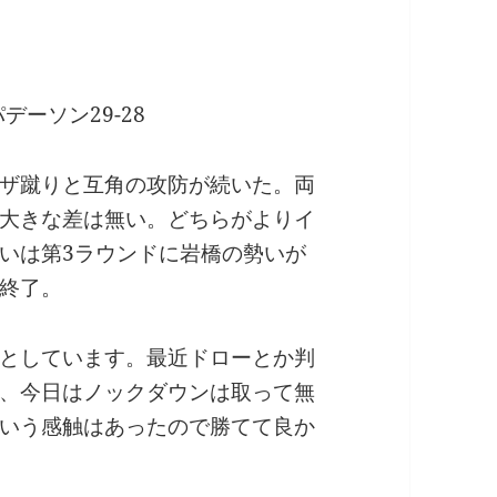
パデーソン29-28
ザ蹴りと互角の攻防が続いた。両
大きな差は無い。どちらがよりイ
いは第3ラウンドに岩橋の勢いが
終了。
としています。最近ドローとか判
、今日はノックダウンは取って無
いう感触はあったので勝てて良か