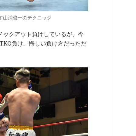
す山浦俊一のテクニック
ノックアウト負けしているが、今
TKO負け。悔しい負け方だっただ