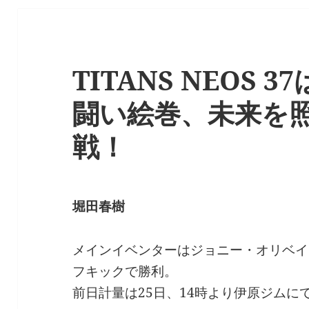
TITANS NEOS 
闘い絵巻、未来を
戦！
堀田春樹
メインイベンターはジョニー・オリベイ
フキックで勝利。
前日計量は25日、14時より伊原ジムに