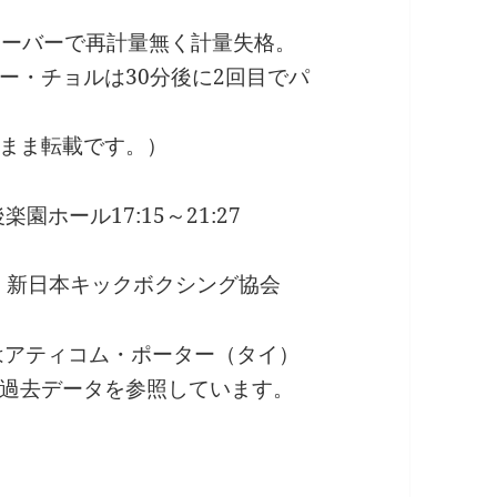
gオーバーで再計量無く計量失格。
ー・チョルは30分後に2回目でパ
まま転載です。）
楽園ホール17:15～21:27
ation、新日本キックボクシング協会
はアティコム・ポーター（タイ）
過去データを参照しています。