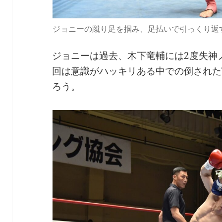
ジョニーの蹴り足を掴み、足払いで引っくり返
ジョニーは過去、木下竜輔には2度失神
回は意識がハッキリある中での倒された
ろう。