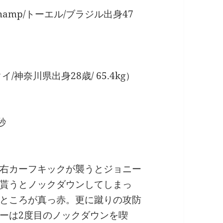
amp/トーエル/ブラジル出身47
/神奈川県出身28歳/ 65.4kg）
秒
右カーフキックが襲うとジョニー
貰うとノックダウンしてしまっ
ところが真っ赤。更に蹴りの攻防
ーは2度目のノックダウンを喫