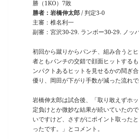
勝（1KO）7敗
勝者：岩橋伸太郎
/ 判定3-0
主審：椎名利一
副審：宮沢30-29. ランボー30-29. ノッ
初回から蹴りからパンチ、組み合うとヒ
者ともパンチの交錯で顔面ヒットするも
ンパクトあるヒットを見せるかの鬩ぎ合
優り、岡田が下がり手数が減った流れで
岩橋伸太郎は試合後、「取り敢えずホッ
定負けとか微妙な結果が続いていたので
いですけど、さすがにポイント取ったと
ったです。」とコメント。