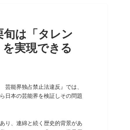
栗旬は「タレン
」を実現できる
 芸能界独占禁止法違反』では、
ら日本の芸能界を検証しその問題
あり、連綿と続く歴史的背景があ