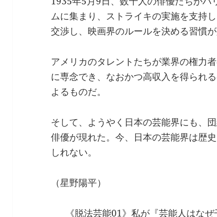
1935年5月9日、数千人の俳優たちが
ムに集まり、ストライキの実施を支持し
交渉し、映画界のルールを決める習慣が
アメリカのタレントたちが業界の権力者
に専念でき、なおかつ高収入を得られる
よるものだ。
そして、ようやく日本の芸能界にも、団
俳優が現れた。今、日本の芸能界は歴史
しれない。
（星野陽平）
《脱法芸能01》私が『芸能人はな