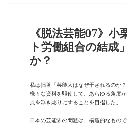
《脱法芸能07》小
ト労働組合の結成
か？
私は拙著『芸能人はなぜ干されるのか？
様々な資料を駆使して、あらゆる角度か
点を浮き彫りにすることを目指した。
日本の芸能界の問題は、構造的なもので