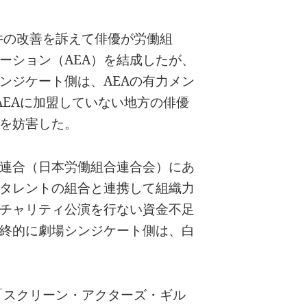
件の改善を訴えて俳優が労働組
ーション（AEA）を結成したが、
ンジケート側は、AEAの有力メン
AEAに加盟していない地方の俳優
動を妨害した。
の連合（日本労働組合連合会）にあ
タレントの組合と連携して組織力
チャリティ公演を行ない資金不足
終的に劇場シンジケート側は、白
に「スクリーン・アクターズ・ギル