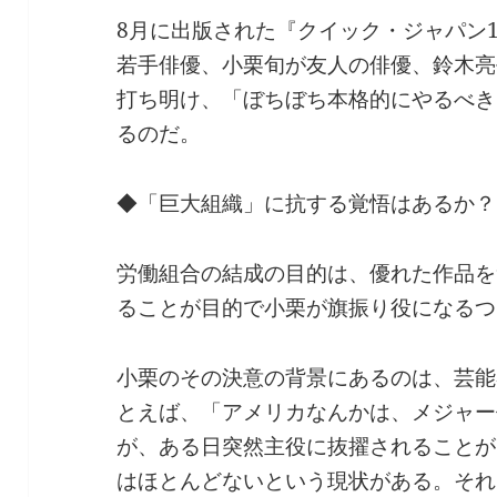
8月に出版された『クイック・ジャパン
若手俳優、小栗旬が友人の俳優、鈴木亮
打ち明け、「ぼちぼち本格的にやるべき
るのだ。
◆「巨大組織」に抗する覚悟はあるか？
労働組合の結成の目的は、優れた作品を
ることが目的で小栗が旗振り役になるつ
小栗のその決意の背景にあるのは、芸能
とえば、「アメリカなんかは、メジャー
が、ある日突然主役に抜擢されることが
はほとんどないという現状がある。それ