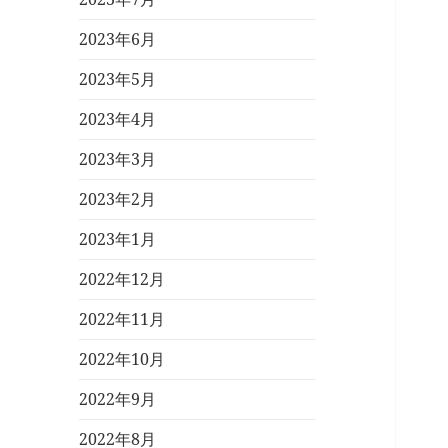
2023年6月
2023年5月
2023年4月
2023年3月
2023年2月
2023年1月
2022年12月
2022年11月
2022年10月
2022年9月
2022年8月