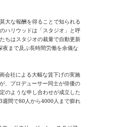
莫大な報酬を得ることで知られる
のハリウッドは「スタジオ」と呼
たちはスタジオの裁量で自動更新
深夜まで及ぶ長時間労働を余儀な
映画会社による大幅な賃下げの実施
たが、プロデューサー同士が俳優の
定のような申し合わせが成立した
週間で80人から4000人まで膨れ