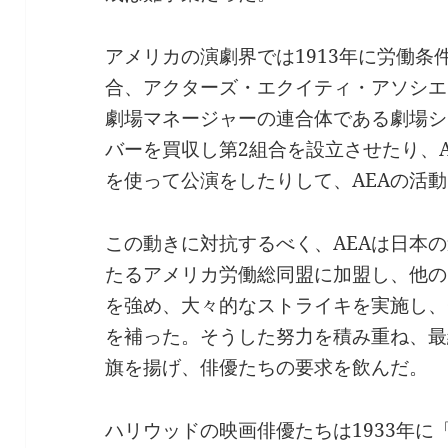
アメリカの演劇界では1913年に労働条
合、アクターズ・エクイティ・アソシエ
劇場マネージャーの連合体である劇場シ
バーを買収し第2組合を設立させたり、
を使って公演をしたりして、AEAの活
この動きに対抗するべく、AEAは日本
たるアメリカ労働総同盟に加盟し、他の
を強め、大々的なストライキを実施し、
を補った。そうした努力を積み重ね、最
旗を揚げ、俳優たちの要求を飲んだ。
ハリウッドの映画俳優たちは1933年