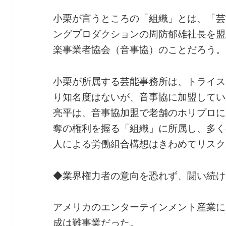
小栗が言うところの「組織」とは、「芸
ングプロダクションの周防郁雄社長を盟
楽事業者協会（音事協）のことだろう。
小栗が所属する芸能事務所は、トライス
り知名度はないが、音事協に加盟してい
亮平は、音事協加盟で老舗のホリプロに
奪の権利を握る「組織」に所属し、多く
人による労働組合構想はきわめてリスク
◆業界権力者の意向を恐れず、闘い続け
アメリカのエンターテインメント産業に
成は難事業だった。