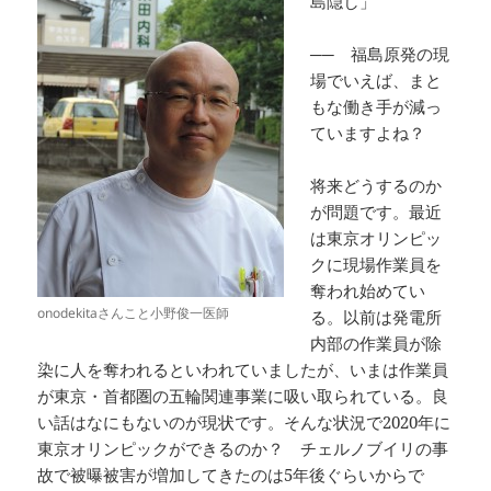
島隠し」
── 福島原発の現
場でいえば、まと
もな働き手が減っ
ていますよね？
将来どうするのか
が問題です。最近
は東京オリンピッ
クに現場作業員を
奪われ始めてい
onodekitaさんこと小野俊一医師
る。以前は発電所
内部の作業員が除
染に人を奪われるといわれていましたが、いまは作業員
が東京・首都圏の五輪関連事業に吸い取られている。良
い話はなにもないのが現状です。そんな状況で2020年に
東京オリンピックができるのか？ チェルノブイリの事
故で被曝被害が増加してきたのは5年後ぐらいからで