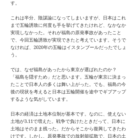
す。
これは半分、陰謀論になってしまいますが、日本はこれ
まで五輪誘致に何度も手を挙げてきたけれど、なかなか
実現しなかった。それが福島の原発事故があったこと
で、今回五輪誘致が実現できたと考えています。そうで
なければ、2020年の五輪はイスタンブールだったでしょ
う。
では、なぜ福島があったから東京が選ばれたのか？
「福島を隠すため」だと思います。五輪が東京に決まっ
たことで日本人の多くは舞い上がった。でも、福島の今
後の現状を考えると日本は五輪開催を途中でギブアップ
するような気がしています。
日本の経済は土地本位制が基本です。なのに、使えない
土地が3.11で増えた。戦争で負けたときだって、日本に
土地はそのまま残った。だからそこから復興してきたわ
けです。しかし、原発事故での放射能拡散で、日本の土