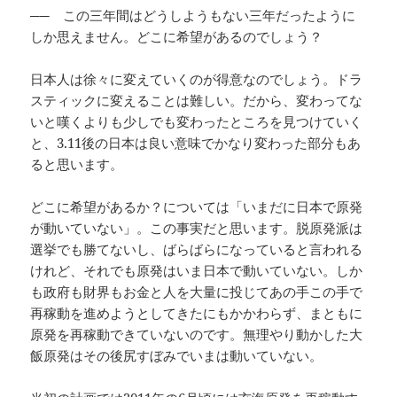
── この三年間はどうしようもない三年だったように
しか思えません。どこに希望があるのでしょう？
日本人は徐々に変えていくのが得意なのでしょう。ドラ
スティックに変えることは難しい。だから、変わってな
いと嘆くよりも少しでも変わったところを見つけていく
と、3.11後の日本は良い意味でかなり変わった部分もあ
ると思います。
どこに希望があるか？については「いまだに日本で原発
が動いていない」。この事実だと思います。脱原発派は
選挙でも勝てないし、ばらばらになっていると言われる
けれど、それでも原発はいま日本で動いていない。しか
も政府も財界もお金と人を大量に投じてあの手この手で
再稼動を進めようとしてきたにもかかわらず、まともに
原発を再稼動できていないのです。無理やり動かした大
飯原発はその後尻すぼみでいまは動いていない。