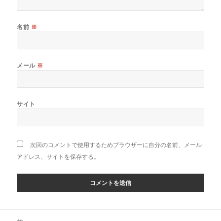
名前
※
メール
※
サイト
次回のコメントで使用するためブラウザーに自分の名前、メール
アドレス、サイトを保存する。
投