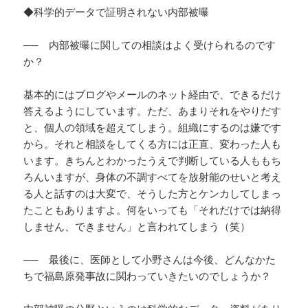
◆科学的データで証明されない内部被曝
── 内部被曝に関しての相談はよく受けられるのです
か？
基本的にはブログやメールのネット経由で、できるだけ
答えるようにしています。ただ、あまりそれをやりだす
と、個人の領域を超えてしまう。組織にするのは嫌です
から。それと相談をしてくる方には正直、変わった人も
います。きちんとわかったうえで判断している人ももち
ろんいますが、身体の不調すべてを放射能のせいと考え
る人と話すのは大変で、そうした方とケンカしてしまっ
たこともありますよ。何をいっても「それだけでは納得
しません、できません」と言われてしまう（笑）
── 最後に、医師として小野さんは今後、どんなかた
ちで福島原発事故に関わっていきたいのでしょうか？