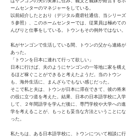
はヤンゴンの夫の実家に住み、義父と義妹が経営するホ
ームセンターのマネジャーをしている。
以前紹介したとおり（デジタル鹿砦社通信、当シリーズ
５参照）、このホームセンターでは、従業員は極めての
んびりと仕事をしている。トウンもその例外ではない。
私がヤンゴンで生活している間、トウンの父から連絡が
あった。
「トウンを日本に連れて行って欲しい」
日本に行けば、夫のようにヤンゴンの一等地に家を構え
るほど稼ぐことができると考えたようだ。当のトウン
も、海外生活に、まんざらでもない感じだった。
そこで私と夫は、トウンが日本に滞在できて、彼の将来
の役に立つ道を考えた。結果、日本の日本語学校に入学
して、２年間語学を学んだ後に、専門学校や大学への進
学を考えることが、もっとも妥当な方法ということにな
った。
私たちは、ある日本語学校に、トウンについて相談に行