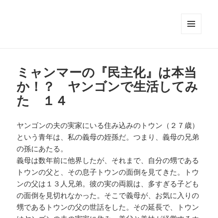
メニュ
ーとウ
ィジェ
ット
ミャンマーの『民主化』は本当
か！？ ヤンゴンで生活してみ
た １４
ヤンゴンの夫の実家にいる住み込みのトウン（２７歳）
という青年は、私の義母の姪孫だ。つまり、義母の兄弟
の孫にあたる。
義母は数年前に他界したが、それまで、自分の甥である
トウンの父と、その息子トウンの面倒を見てきた。トウ
ンの父は１３人兄弟。彼の実の両親は、多すぎる子ども
の面倒を見切れなかった。そこで義母が、お気に入りの
甥であるトウンの父の世話をした。その延長で、トウン